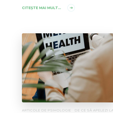
CITEȘTE MAI MULT...
ARTICOLE DE PSIHOLOGIE
DE CE SĂ APELEZI L