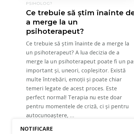
PSIHOLOG?
Ce trebuie să știm înainte d
a merge la un
psihoterapeut?
Ce trebuie să știm înainte de a merge la
un psihoterapeut? A lua decizia de a
merge la un psihoterapeut poate fi un pa
important și, uneori, copleșitor. Există
multe întrebări, emoții și poate chiar
temeri legate de acest proces. Este
perfect normal! Terapia nu este doar
pentru momentele de criză, ci și pentru
autocunoaștere, …
NOTIFICARE
CITEȘTE MAI MULT...