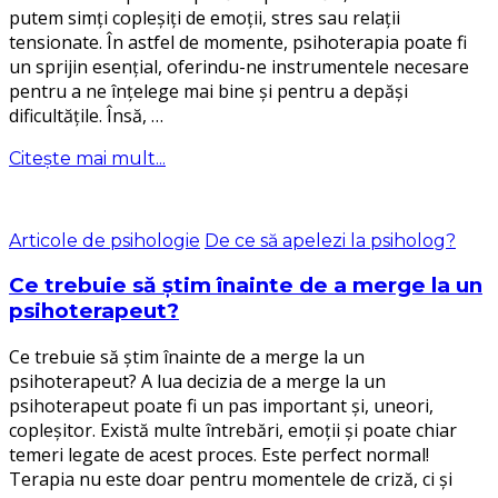
putem simți copleșiți de emoții, stres sau relații
tensionate. În astfel de momente, psihoterapia poate fi
un sprijin esențial, oferindu-ne instrumentele necesare
pentru a ne înțelege mai bine și pentru a depăși
dificultățile. Însă, …
Citește mai mult...
Articole de psihologie
De ce să apelezi la psiholog?
Ce trebuie să știm înainte de a merge la un
psihoterapeut?
Ce trebuie să știm înainte de a merge la un
psihoterapeut? A lua decizia de a merge la un
psihoterapeut poate fi un pas important și, uneori,
copleșitor. Există multe întrebări, emoții și poate chiar
temeri legate de acest proces. Este perfect normal!
Terapia nu este doar pentru momentele de criză, ci și