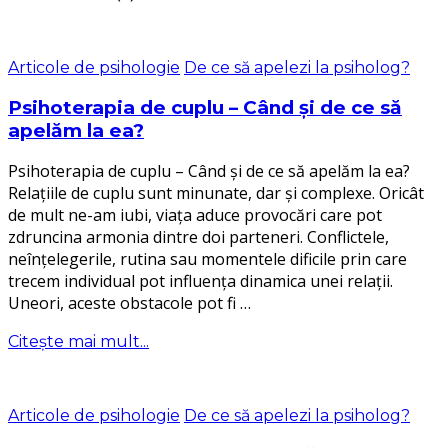
Articole de psihologie
De ce să apelezi la psiholog?
Psihoterapia de cuplu – Când și de ce să
apelăm la ea?
Psihoterapia de cuplu – Când și de ce să apelăm la ea?
Relațiile de cuplu sunt minunate, dar și complexe. Oricât
de mult ne-am iubi, viața aduce provocări care pot
zdruncina armonia dintre doi parteneri. Conflictele,
neînțelegerile, rutina sau momentele dificile prin care
trecem individual pot influența dinamica unei relații.
Uneori, aceste obstacole pot fi …
Citește mai mult...
Articole de psihologie
De ce să apelezi la psiholog?