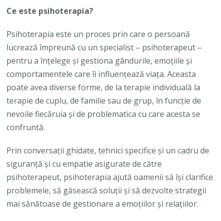
Ce este psihoterapia?
Psihoterapia este un proces prin care o persoană
lucrează împreună cu un specialist – psihoterapeut –
pentru a înțelege și gestiona gândurile, emoțiile și
comportamentele care îi influențează viața. Aceasta
poate avea diverse forme, de la terapie individuală la
terapie de cuplu, de familie sau de grup, în funcție de
nevoile fiecăruia și de problematica cu care acesta se
confruntă.
Prin conversații ghidate, tehnici specifice și un cadru de
siguranță și cu empatie asigurate de către
psihoterapeut, psihoterapia ajută oamenii să își clarifice
problemele, să găsească soluții și să dezvolte strategii
mai sănătoase de gestionare a emoțiilor și relațiilor.