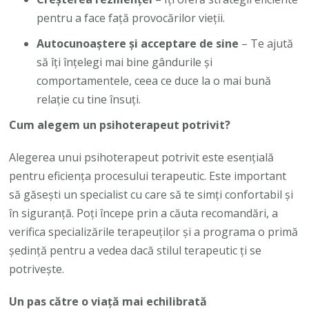
pentru a face față provocărilor vieții.
Autocunoaștere și acceptare de sine
– Te ajută
să îți înțelegi mai bine gândurile și
comportamentele, ceea ce duce la o mai bună
relație cu tine însuți.
Cum alegem un psihoterapeut potrivit?
Alegerea unui psihoterapeut potrivit este esențială
pentru eficiența procesului terapeutic. Este important
să găsești un specialist cu care să te simți confortabil și
în siguranță. Poți începe prin a căuta recomandări, a
verifica specializările terapeuților și a programa o primă
ședință pentru a vedea dacă stilul terapeutic ți se
potrivește.
Un pas către o viață mai echilibrată