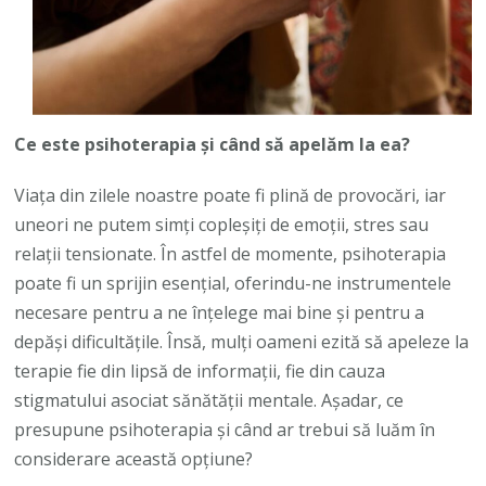
Ce este psihoterapia și când să apelăm la ea?
Viața din zilele noastre poate fi plină de provocări, iar
uneori ne putem simți copleșiți de emoții, stres sau
relații tensionate. În astfel de momente, psihoterapia
poate fi un sprijin esențial, oferindu-ne instrumentele
necesare pentru a ne înțelege mai bine și pentru a
depăși dificultățile. Însă, mulți oameni ezită să apeleze la
terapie fie din lipsă de informații, fie din cauza
stigmatului asociat sănătății mentale. Așadar, ce
presupune psihoterapia și când ar trebui să luăm în
considerare această opțiune?