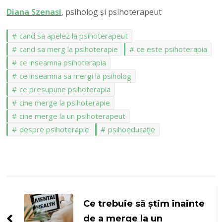
Diana Szenasi
, psiholog și psihoterapeut
cand sa apelez la psihoterapeut
cand sa merg la psihoterapie
ce este psihoterapia
ce inseamna psihoterapia
ce inseamna sa mergi la psiholog
ce presupune psihoterapia
cine merge la psihoterapie
cine merge la un psihoterapeut
despre psihoterapie
psihoeducație
Navigare
în
Ce trebuie să știm înainte
de a merge la un