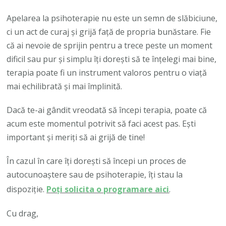
Apelarea la psihoterapie nu este un semn de slăbiciune,
ci un act de curaj și grijă față de propria bunăstare. Fie
că ai nevoie de sprijin pentru a trece peste un moment
dificil sau pur și simplu îți dorești să te înțelegi mai bine,
terapia poate fi un instrument valoros pentru o viață
mai echilibrată și mai împlinită.
Dacă te-ai gândit vreodată să începi terapia, poate că
acum este momentul potrivit să faci acest pas. Ești
important și meriți să ai grijă de tine!
În cazul în care îți dorești să începi un proces de
autocunoaștere sau de psihoterapie, îți stau la
dispoziție.
Poți solicita o programare aici
.
Cu drag,