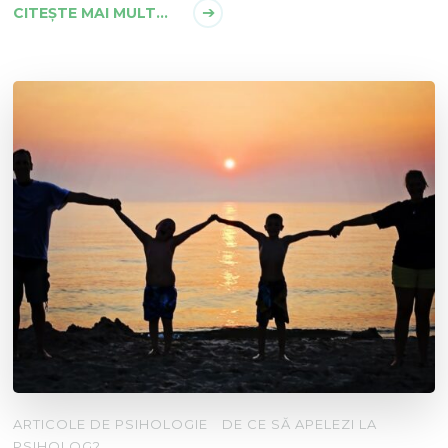
CITEȘTE MAI MULT...
ARTICOLE DE PSIHOLOGIE
DE CE SĂ APELEZI LA
PSIHOLOG?