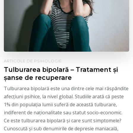
ARTICOLE DE PSIHOLOGIE
Tulburarea bipolară – Tratament și
șanse de recuperare
Tulburarea bipolară este una dintre cele mai răspândite
afecțiuni psihice, la nivel global. Studiile arată că peste
1% din populația lumii suferă de această tulburare,
indiferent de naționalitate sau statut socio-economic.
Ce este tulburarea bipolară și care sunt simptomele?
Cunoscută și sub denumirile de depresie maniacală,