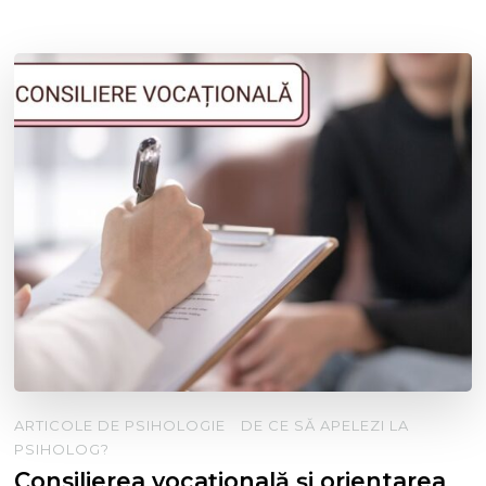
ARTICOLE DE PSIHOLOGIE
DE CE SĂ APELEZI LA
PSIHOLOG?
Consilierea vocațională și orientarea