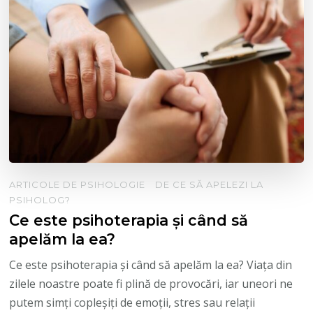
ARTICOLE DE PSIHOLOGIE
DE CE SĂ APELEZI LA
PSIHOLOG?
Ce este psihoterapia și când să
apelăm la ea?
Ce este psihoterapia și când să apelăm la ea? Viața din
zilele noastre poate fi plină de provocări, iar uneori ne
putem simți copleșiți de emoții, stres sau relații