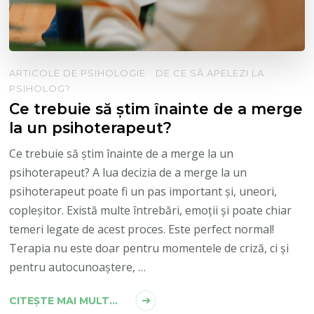
ARTICOLE DE PSIHOLOGIE
DE CE SĂ APELEZI LA
PSIHOLOG?
Ce trebuie să știm înainte de a merge
la un psihoterapeut?
Ce trebuie să știm înainte de a merge la un
psihoterapeut? A lua decizia de a merge la un
psihoterapeut poate fi un pas important și, uneori,
copleșitor. Există multe întrebări, emoții și poate chiar
temeri legate de acest proces. Este perfect normal!
Terapia nu este doar pentru momentele de criză, ci și
pentru autocunoaștere, …
CITEȘTE MAI MULT...