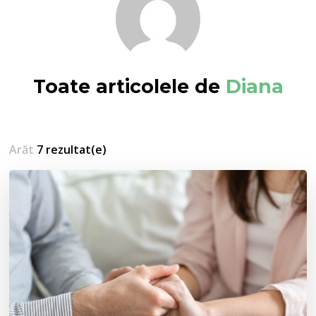
Toate articolele de
Diana
Arăt
7 rezultat(e)