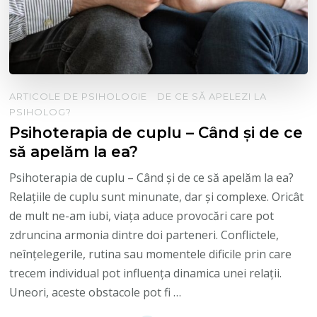
ARTICOLE DE PSIHOLOGIE
DE CE SĂ APELEZI LA
PSIHOLOG?
Psihoterapia de cuplu – Când și de ce
să apelăm la ea?
Psihoterapia de cuplu – Când și de ce să apelăm la ea?
Relațiile de cuplu sunt minunate, dar și complexe. Oricât
de mult ne-am iubi, viața aduce provocări care pot
zdruncina armonia dintre doi parteneri. Conflictele,
neînțelegerile, rutina sau momentele dificile prin care
trecem individual pot influența dinamica unei relații.
Uneori, aceste obstacole pot fi …