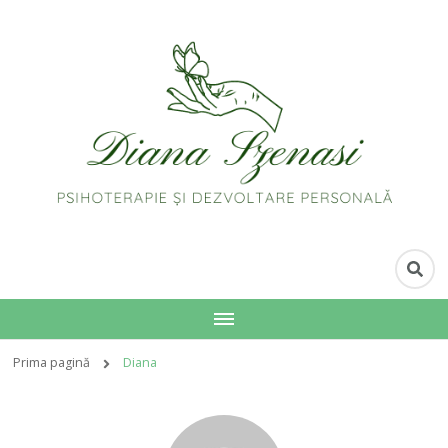
Prima pagină
Diana