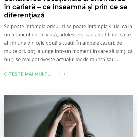
în carieră – ce înseamnă și prin ce se
diferențiază
Se poate întâmpla oricui, ți se poate întâmpla și ție, ca la
un moment dat în viață, adolescent sau adult fiind, să te
afli în una din cele două situații: În ambele cazuri, de
multe ori, poți ajunge într-un moment în care să simți că
nu ți se mai potrivește actualul loc de muncă sau …
CITEȘTE MAI MULT...