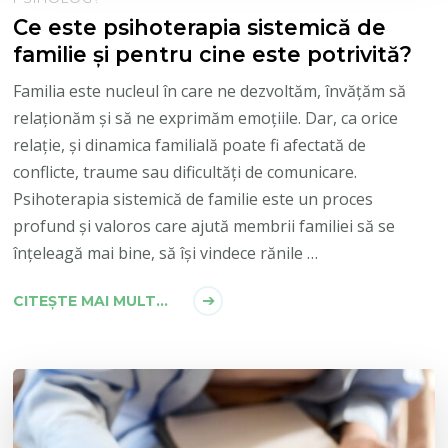
Ce este psihoterapia sistemică de
familie și pentru cine este potrivită?
Familia este nucleul în care ne dezvoltăm, învățăm să
relaționăm și să ne exprimăm emoțiile. Dar, ca orice
relație, și dinamica familială poate fi afectată de
conflicte, traume sau dificultăți de comunicare.
Psihoterapia sistemică de familie este un proces
profund și valoros care ajută membrii familiei să se
înțeleagă mai bine, să își vindece rănile …
CITEȘTE MAI MULT...